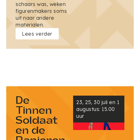
schaars was, weken
figurenmakers soms
uit naar andere
materialen.
Lees verder
De
23, 25, 30 juli en 1
Tinnen
augustus: 15.00
uur
Soldaat
en de