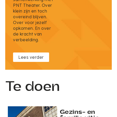
PNT Theater. Over
klein zijn en toch
overeind blijven.
Over voor jezelf
opkomen. En over
de kracht van
verbeelding.
Lees verder
Te doen
Gezins- en