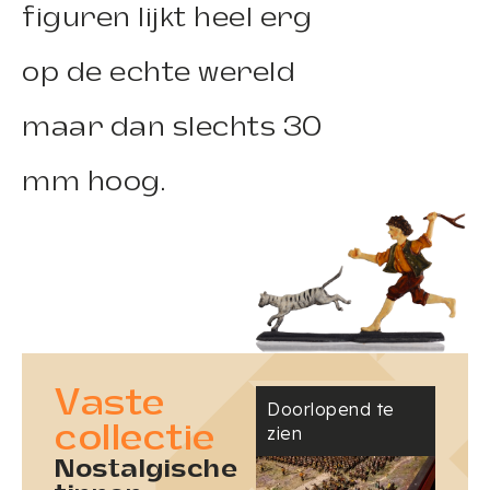
figuren lijkt heel erg
op de echte wereld
maar dan slechts 30
mm hoog.
Vaste
Doorlopend te
collectie
zien
Nostalgische